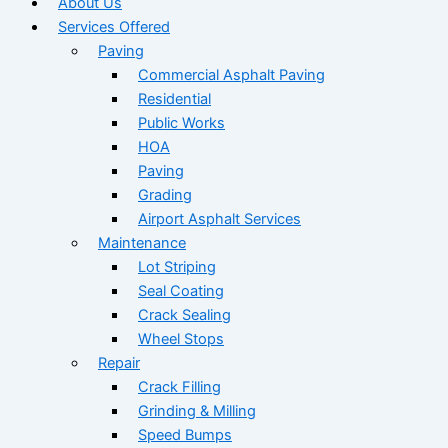
About Us
Services Offered
Paving
Commercial Asphalt Paving
Residential
Public Works
HOA
Paving
Grading
Airport Asphalt Services
Maintenance
Lot Striping
Seal Coating
Crack Sealing
Wheel Stops
Repair
Crack Filling
Grinding & Milling
Speed Bumps