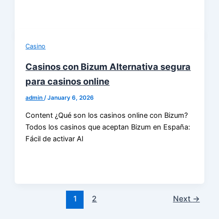
Casino
Casinos con Bizum Alternativa segura
para casinos online
admin
/
January 6, 2026
Content ¿Qué son los casinos online con Bizum?
Todos los casinos que aceptan Bizum en España:
Fácil de activar Al
1
2
Next
→