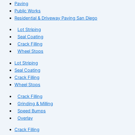
Paving
Public Works
Residential & Driveway Paving San Diego
Lot Striping
Seal Coating
Crack Filling
Wheel Stops
Lot Striping
Seal Coating
Crack Filling
Wheel Stops
Crack Filling
Grinding & Milling
Speed Bumps
Overlay
Crack Filling