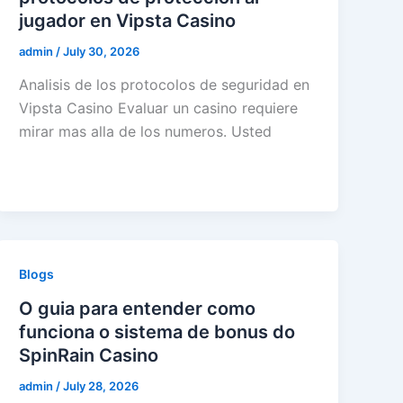
jugador en Vipsta Casino
admin
/
July 30, 2026
Analisis de los protocolos de seguridad en
Vipsta Casino Evaluar un casino requiere
mirar mas alla de los numeros. Usted
Blogs
O guia para entender como
funciona o sistema de bonus do
SpinRain Casino
admin
/
July 28, 2026