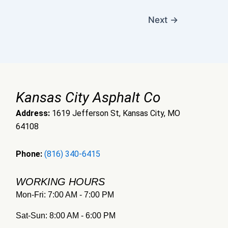
Next
→
Kansas City Asphalt Co
Address:
1619 Jefferson St, Kansas City, MO
64108
Phone:
(816) 340-6415
WORKING HOURS
Mon-Fri: 7:00 AM - 7:00 PM
Sat-Sun: 8:00 AM - 6:00 PM