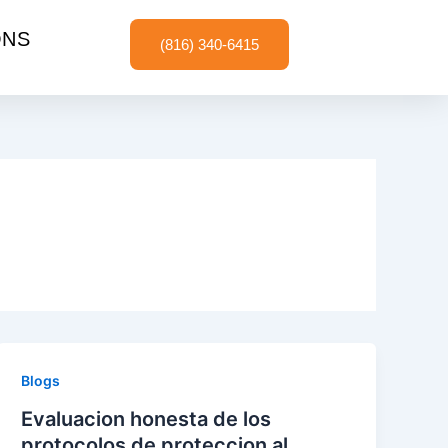
ONS
(816) 340-6415
Blogs
Evaluacion honesta de los
protocolos de proteccion al