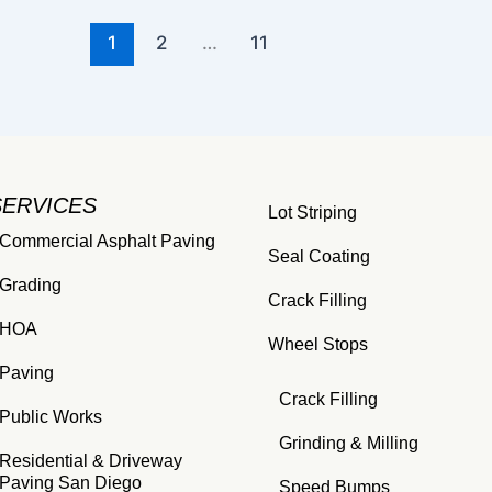
1
2
…
11
SERVICES
Lot Striping
Commercial Asphalt Paving
Seal Coating
Grading
Crack Filling
HOA
Wheel Stops
Paving
Crack Filling
Public Works
Grinding & Milling
Residential & Driveway
Paving San Diego
Speed Bumps