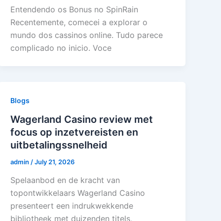
Entendendo os Bonus no SpinRain
Recentemente, comecei a explorar o
mundo dos cassinos online. Tudo parece
complicado no inicio. Voce
Blogs
Wagerland Casino review met
focus op inzetvereisten en
uitbetalingssnelheid
admin
/
July 21, 2026
Spelaanbod en de kracht van
topontwikkelaars Wagerland Casino
presenteert een indrukwekkende
bibliotheek met duizenden titels,