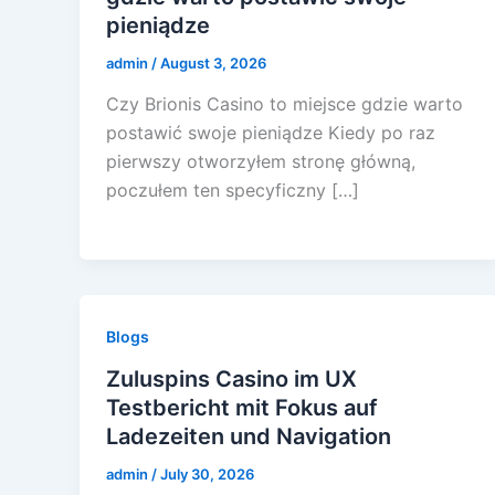
pieniądze
admin
/
August 3, 2026
Czy Brionis Casino to miejsce gdzie warto
postawić swoje pieniądze Kiedy po raz
pierwszy otworzyłem stronę główną,
poczułem ten specyficzny […]
Blogs
Zuluspins Casino im UX
Testbericht mit Fokus auf
Ladezeiten und Navigation
admin
/
July 30, 2026