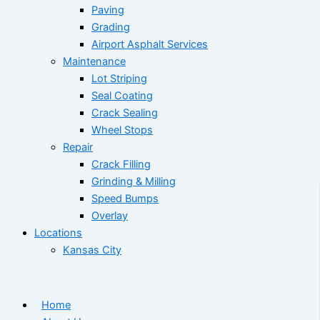
Paving
Grading
Airport Asphalt Services
Maintenance
Lot Striping
Seal Coating
Crack Sealing
Wheel Stops
Repair
Crack Filling
Grinding & Milling
Speed Bumps
Overlay
Locations
Kansas City
Home