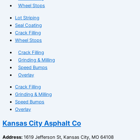
Wheel Stops
Lot Striping
Seal Coating
Crack Filling
Wheel Stops
Crack Filling
Grinding & Milling
Speed Bumps
Overlay
Crack Filling
Grinding & Milling
Speed Bumps
Overlay
Kansas City Asphalt Co
Address:
1619 Jefferson St, Kansas City, MO 64108