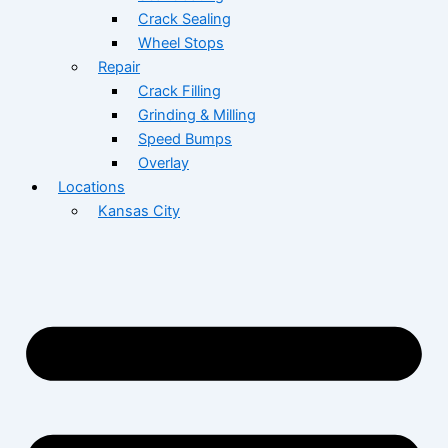
Crack Sealing
Wheel Stops
Repair
Crack Filling
Grinding & Milling
Speed Bumps
Overlay
Locations
Kansas City