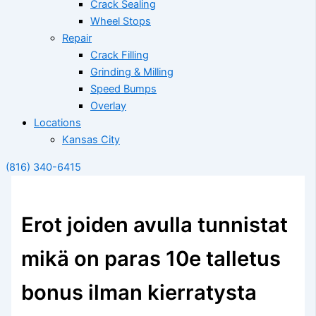
Crack Sealing
Wheel Stops
Repair
Crack Filling
Grinding & Milling
Speed Bumps
Overlay
Locations
Kansas City
(816) 340-6415
Erot joiden avulla tunnistat
mikä on paras 10e talletus
bonus ilman kierratysta