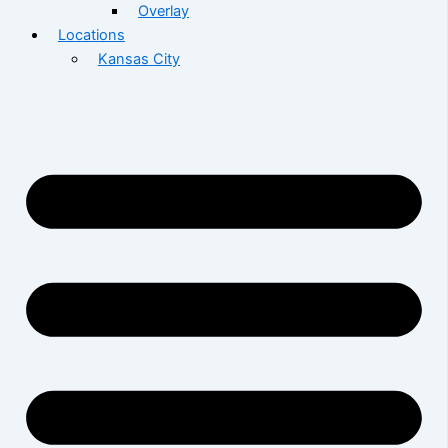
Overlay
Locations
Kansas City