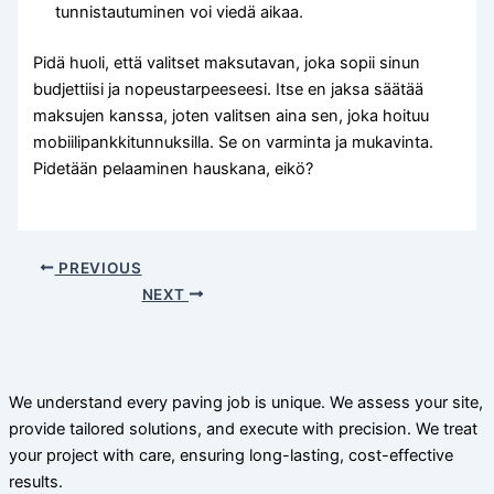
tunnistautuminen voi viedä aikaa.
Pidä huoli, että valitset maksutavan, joka sopii sinun
budjettiisi ja nopeustarpeeseesi. Itse en jaksa säätää
maksujen kanssa, joten valitsen aina sen, joka hoituu
mobiilipankkitunnuksilla. Se on varminta ja mukavinta.
Pidetään pelaaminen hauskana, eikö?
PREVIOUS
NEXT
We understand every paving job is unique. We assess your site,
provide tailored solutions, and execute with precision. We treat
your project with care, ensuring long-lasting, cost-effective
results.