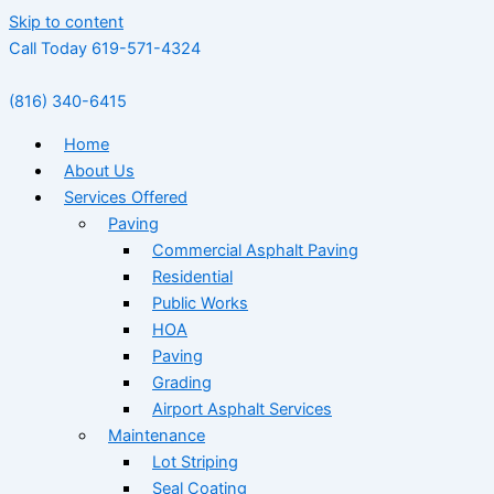
Skip to content
Call Today 619-571-4324
(816) 340-6415
Home
About Us
Services Offered
Paving
Commercial Asphalt Paving
Residential
Public Works
HOA
Paving
Grading
Airport Asphalt Services
Maintenance
Lot Striping
Seal Coating